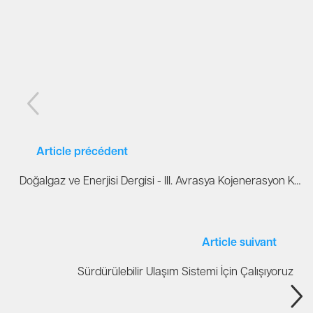
Article précédent
Doğalgaz ve Enerjisi Dergisi - III. Avrasya Kojenerasyon Konferansı İstanbul'da Gerçekleştirildi
Article suivant
Sürdürülebilir Ulaşım Sistemi İçin Çalışıyoruz