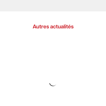
Autres actualités