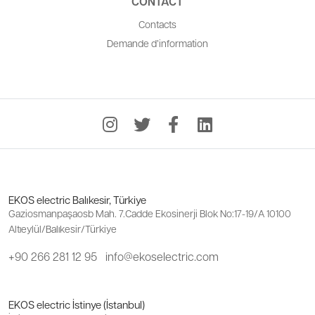
CONTACT
Contacts
Demande d’information
EKOS electric Balıkesir, Türkiye
Gaziosmanpaşaosb Mah. 7.Cadde Ekosinerji Blok No:17-19/A 10100
Altıeylül/Balıkesir/Türkiye
+90 266 281 12 95
info@ekoselectric.com
EKOS electric İstinye (İstanbul)