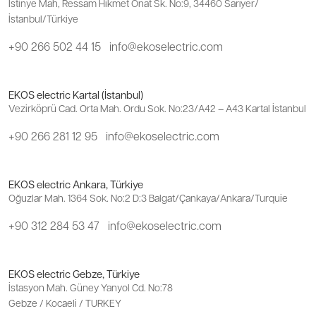
İstinye Mah, Ressam Hikmet Onat Sk. No:9, 34460 Sarıyer/
İstanbul/Türkiye
+90 266 502 44 15
info@ekoselectric.com
EKOS electric Kartal (İstanbul)
Vezirköprü Cad. Orta Mah. Ordu Sok. No:23/A42 – A43 Kartal İstanbul
+90 266 281 12 95
info@ekoselectric.com
EKOS electric Ankara, Türkiye
Oğuzlar Mah. 1364 Sok. No:2 D:3 Balgat/Çankaya/Ankara/Turquie
+90 312 284 53 47
info@ekoselectric.com
EKOS electric Gebze, Türkiye
İstasyon Mah. Güney Yanyol Cd. No:78
Gebze / Kocaeli / TURKEY