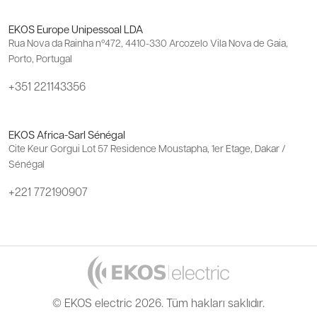
EKOS Europe Unipessoal LDA
Rua Nova da Rainha nº472, 4410-330 Arcozelo Vila Nova de Gaia,
Porto, Portugal
+351 221143356
EKOS Africa-Sarl Sénégal
Cite Keur Gorgui Lot 57 Residence Moustapha, 1er Etage, Dakar /
Sénégal
+221 772190907
© EKOS electric 2026. Tüm hakları saklıdır.